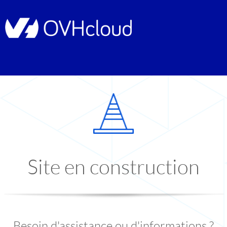
Site en construction
Besoin d'assistance ou d'informations ?